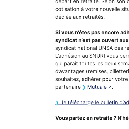
départ en retraite. Selon son 
cotisation à votre nouvelle sit
dédiée aux retraités.
Si vous n’êtes pas encore adh
syndicat n’est pas ouvert aux
syndicat national
UNSA
des ret
L’adhésion au
SNURI
vous perme
qui parait toutes les deux sem
d’avantages (remises, billetter
souhaitez, adhérer pour votre
partenaire
Mutuale
.
Je télécharge le bulletin d’
Vous partez en retraite
? N’hé