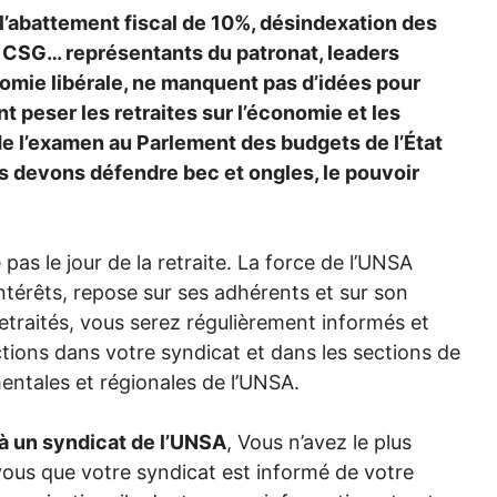
l’abattement fiscal de 10%, désindexation des
a
CSG
… représentants du patronat, leaders
nomie libérale, ne manquent pas d’idées pour
t peser les retraites sur l’économie et les
de l’examen au Parlement des budgets de l’État
us devons défendre bec et ongles, le pouvoir
as le jour de la retraite. La force de l’
UNSA
ntérêts, repose sur ses adhérents et sur son
traités, vous serez régulièrement informés et
tions dans votre syndicat et dans les sections de
ntales et régionales de l’
UNSA
.
 un syndicat de l’
UNSA
, Vous n’avez le plus
vous que votre syndicat est informé de votre