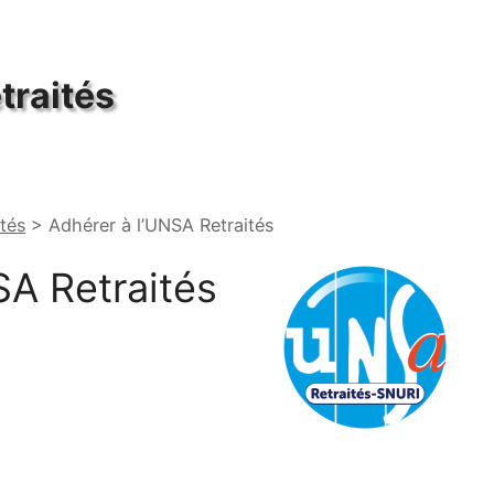
traités
tés
>
Adhérer à l’UNSA Retraités
SA
Retraités