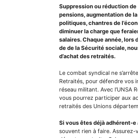
Suppression ou réduction de 
pensions, augmentation de l
politiques, chantres de l’éco
diminuer la charge que feraien
salaires. Chaque année, lors 
de de la Sécurité sociale, no
d’achat des retraités.
Le combat syndical ne s’arrête p
Retraités, pour défendre vos i
réseau militant. Avec l’
UNSA
Re
vous pourrez participer aux ac
retraités des Unions départeme
Si vous êtes déjà adhérent-e à
souvent rien à faire. Assurez-