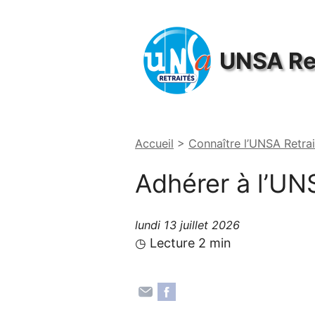
Panneau de gestion des cookies
UNSA
Re
Accueil
>
Connaître l’UNSA Retrai
Adhérer à l’
UN
lundi 13 juillet 2026
◷ Lecture 2 min