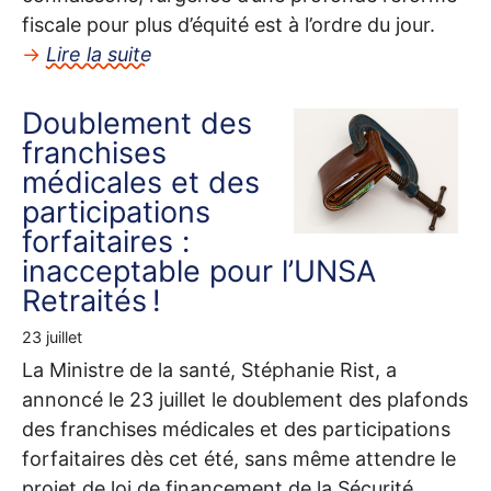
fiscale pour plus d’équité est à l’ordre du jour.
→
Lire la suite
Doublement des
franchises
médicales et des
participations
forfaitaires :
inacceptable pour l’
UNSA
Retraités
!
23 juillet
La Ministre de la santé, Stéphanie Rist, a
annoncé le 23 juillet le doublement des plafonds
des franchises médicales et des participations
forfaitaires dès cet été, sans même attendre le
projet de loi de financement de la Sécurité