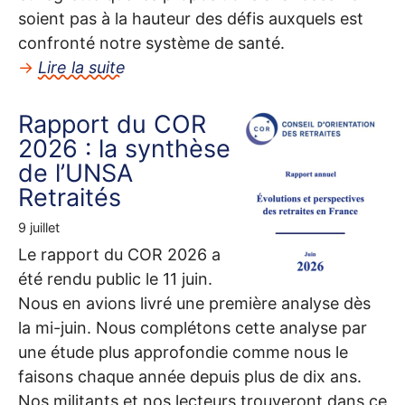
soient pas à la hauteur des défis auxquels est
confronté notre système de santé.
→
Lire la suite
Rapport du
COR
2026 : la synthèse
de l’
UNSA
Retraités
9 juillet
Le rapport du
COR
2026 a
été rendu public le 11 juin.
Nous en avions livré une première analyse dès
la mi-juin. Nous complétons cette analyse par
une étude plus approfondie comme nous le
faisons chaque année depuis plus de dix ans.
Nos militants et nos lecteurs trouveront dans ce