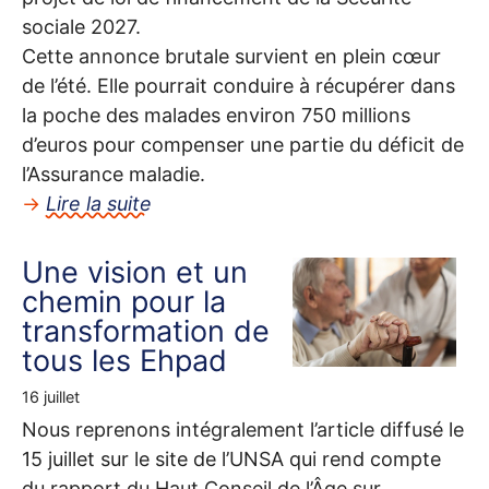
sociale 2027.
Cette annonce brutale survient en plein cœur
de l’été. Elle pourrait conduire à récupérer dans
la poche des malades environ 750 millions
d’euros pour compenser une partie du déficit de
l’Assurance maladie.
→
Lire la suite
Une vision et un
chemin pour la
transformation de
tous les Ehpad
16 juillet
Nous reprenons intégralement l’article diffusé le
15 juillet sur le site de l’
UNSA
qui rend compte
du rapport du Haut Conseil de l’Âge sur