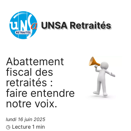
Panneau de gestion des cookies
UNSA
Retraités
Abattement
fiscal des
retraités :
faire entendre
notre voix.
lundi 16 juin 2025
◷ Lecture 1 min