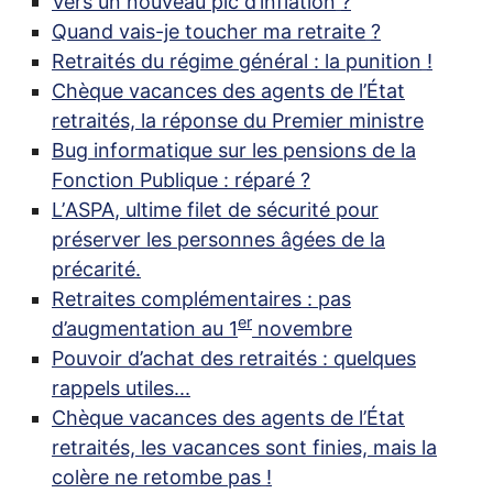
Vers un nouveau pic d’inflation
?
Quand vais-je toucher ma retraite
?
Retraités du régime général : la punition
!
Chèque vacances des agents de l’État
retraités, la réponse du Premier ministre
Bug informatique sur les pensions de la
Fonction Publique : réparé
?
L’
ASPA
, ultime filet de sécurité pour
préserver les personnes âgées de la
précarité.
Retraites complémentaires : pas
er
d’augmentation au 1
novembre
Pouvoir d’achat des retraités : quelques
rappels utiles...
Chèque vacances des agents de l’État
retraités, les vacances sont finies, mais la
colère ne retombe pas
!