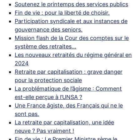
Soutenez le printemps des services publics
Fin de vie : pour la liberté de choisir.
Participation syndicale et aux instances de
gouvernance des seniors.
Mission flash de la Cour des comptes sur le
système des retraites...
Les nouveaux retraités du régime général en
2024
Retraite par capitalisation : grave danger
pour la protection sociale
La problématique de l’âgisme : Comment
est-elle perçue à l’
UNSA
?
Une France âgiste, des Français qui ne le
sont pas.
La retraite par capitalisation, une idée
neuve
? Pas vraiment
!
Fin de vie : Le Premier Ministre sème le