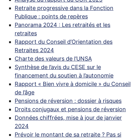
Retraite progressive dans la Fonction
Publique : points de repères
Panorama 2024 : Les retraités et les
retraites
Rapport du Conseil d’Orientation des
Retraites 2024
Charte des valeurs de l’
UNSA
Synthèse de l’avis du
CESE
sur le
financement du soutien à l’autonomie
Rapport «
Bien vivre à domicile
» du Conseil
de l’âge
Pensions de réversion : dossier à risques
Droits conjugaux et pensions de réversion
Données chiffrées, mise à jour de janvier
2024
Prévoir le montant de sa retraite
? Pas si