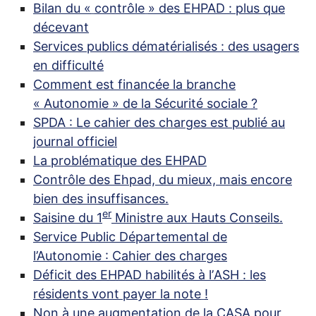
Bilan du «
contrôle
» des
EHPAD
: plus que
décevant
Services publics dématérialisés : des usagers
en difficulté
Comment est financée la branche
«
Autonomie
» de la Sécurité sociale
?
SPDA
: Le cahier des charges est publié au
journal officiel
La problématique des
EHPAD
Contrôle des Ehpad, du mieux, mais encore
bien des insuffisances.
er
Saisine du 1
Ministre aux Hauts Conseils.
Service Public Départemental de
l’Autonomie : Cahier des charges
Déficit des
EHPAD
habilités à l’
ASH
: les
résidents vont payer la note
!
Non à une augmentation de la
CASA
pour