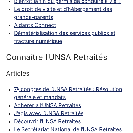
Bientôt la fin du permis de conduire à vie
?
Le droit de visite et d’hébergement des
grands-parents
Aidants Connect
Dématérialisation des services publics et
fracture numérique
Connaître l’
UNSA
Retraités
Articles
e
7
congrès de l’
UNSA
Retraités : Résolution
générale et mandats
Adhérer à l’
UNSA
Retraités
J’agis avec l’
UNSA
Retraités
Découvrir l’
UNSA
Retraités
Le Secrétariat National de l’
UNSA
Retraités