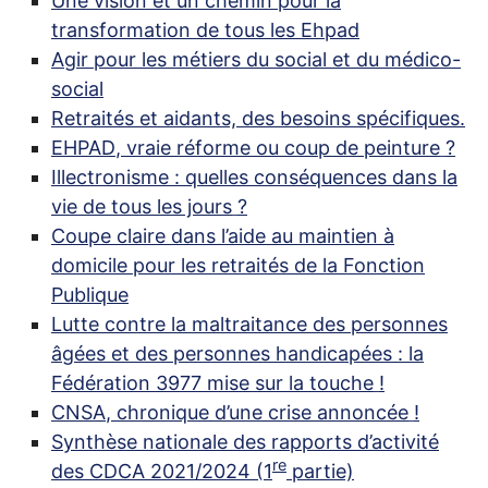
Une vision et un chemin pour la
transformation de tous les Ehpad
Agir pour les métiers du social et du médico-
social
Retraités et aidants, des besoins spécifiques.
EHPAD
, vraie réforme ou coup de peinture
?
Illectronisme : quelles conséquences dans la
vie de tous les jours
?
Coupe claire dans l’aide au maintien à
domicile pour les retraités de la Fonction
Publique
Lutte contre la maltraitance des personnes
âgées et des personnes handicapées : la
Fédération 3977 mise sur la touche
!
CNSA
, chronique d’une crise annoncée
!
Synthèse nationale des rapports d’activité
re
des
CDCA
2021/2024 (1
partie)