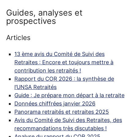
Guides, analyses et
prospectives
Articles
13 ème avis du Comité de Suivi des
Retraites : Encore et toujours mettre à
contribution les retraités
!
Rapport du
COR
2026 : la synthèse de
l’
UNSA
Retraités
Guide : Je prépare mon départ à la retraite
Données chiffrées janvier 2026
Panorama retraités et retraites 2025
Avis du Comité de Suivi des Retraites, des
recommandations très discutables
!
Analyse du rapport du
COR
2025