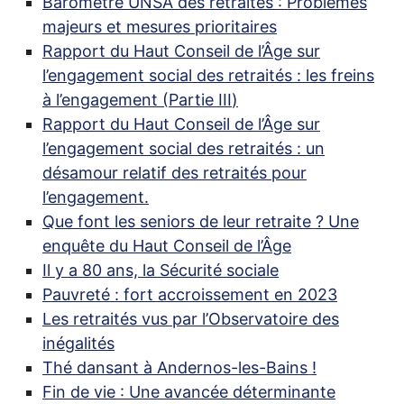
Baromètre
UNSA
des retraités : Problèmes
majeurs et mesures prioritaires
Rapport du Haut Conseil de l’Âge sur
l’engagement social des retraités : les freins
à l’engagement (Partie
III
)
Rapport du Haut Conseil de l’Âge sur
l’engagement social des retraités : un
désamour relatif des retraités pour
l’engagement.
Que font les seniors de leur retraite
? Une
enquête du Haut Conseil de l’Âge
Il y a 80 ans, la Sécurité sociale
Pauvreté : fort accroissement en 2023
Les retraités vus par l’Observatoire des
inégalités
Thé dansant à Andernos-les-Bains
!
Fin de vie : Une avancée déterminante