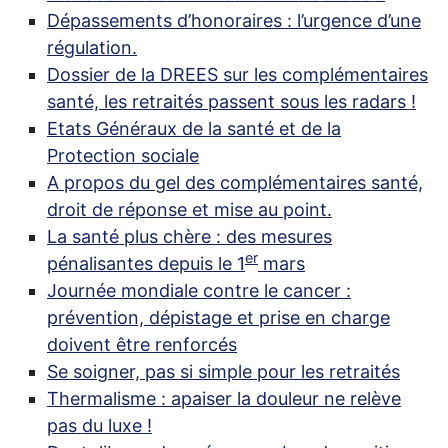
Dépassements d’honoraires : l’urgence d’une
régulation.
Dossier de la
DREES
sur les complémentaires
santé, les retraités passent sous les radars
!
Etats Généraux de la santé et de la
Protection sociale
A propos du gel des complémentaires santé,
droit de réponse et mise au point.
La santé plus chère : des mesures
er
pénalisantes depuis le 1
mars
Journée mondiale contre le cancer :
prévention, dépistage et prise en charge
doivent être renforcés
Se soigner, pas si simple pour les retraités
Thermalisme : apaiser la douleur ne relève
pas du luxe
!