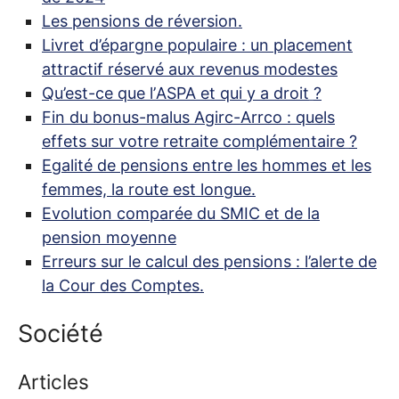
Les pensions de réversion.
Livret d’épargne populaire : un placement
attractif réservé aux revenus modestes
Qu’est-ce que l’
ASPA
et qui y a droit
?
Fin du bonus-malus Agirc-Arrco : quels
effets sur votre retraite complémentaire
?
Egalité de pensions entre les hommes et les
femmes, la route est longue.
Evolution comparée du
SMIC
et de la
pension moyenne
Erreurs sur le calcul des pensions : l’alerte de
la Cour des Comptes.
Société
Articles