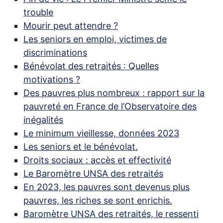
trouble
Mourir peut attendre
?
Les seniors en emploi, victimes de
discriminations
Bénévolat des retraités : Quelles
motivations
?
Des pauvres plus nombreux : rapport sur la
pauvreté en France de l’Observatoire des
inégalités
Le minimum vieillesse, données 2023
Les seniors et le bénévolat.
Droits sociaux : accès et effectivité
Le Baromètre
UNSA
des retraités
En 2023, les pauvres sont devenus plus
pauvres, les riches se sont enrichis.
Baromètre
UNSA
des retraités, le ressenti