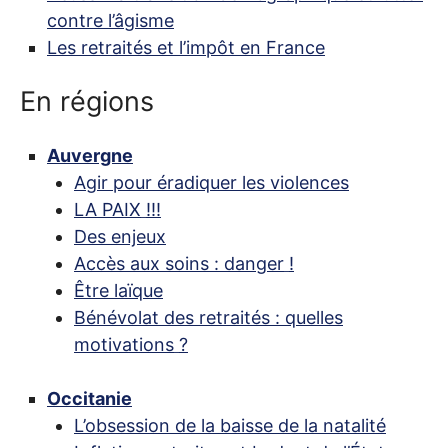
contre l’âgisme
Les retraités et l’impôt en France
En régions
Auvergne
Agir pour éradiquer les violences
LA
PAIX
!!!
Des enjeux
Accès aux soins : danger
!
Être laïque
Bénévolat des retraités : quelles
motivations
?
Occitanie
L’obsession de la baisse de la natalité