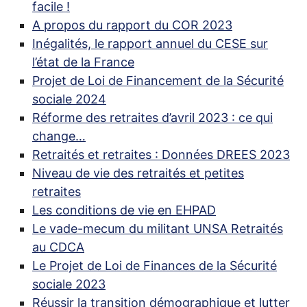
facile
!
A propos du rapport du
COR
2023
Inégalités, le rapport annuel du
CESE
sur
l’état de la France
Projet de Loi de Financement de la Sécurité
sociale 2024
Réforme des retraites d’avril 2023 : ce qui
change…
Retraités et retraites : Données
DREES
2023
Niveau de vie des retraités et petites
retraites
Les conditions de vie en
EHPAD
Le vade-mecum du militant
UNSA
Retraités
au
CDCA
Le Projet de Loi de Finances de la Sécurité
sociale 2023
Réussir la transition démographique et lutter