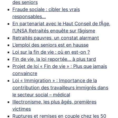
des seniors
Fraude sociale : cibler les vrais
responsables...
En partenariat avec le Haut Conseil de l’Âge,
l’
UNSA
Retraités enquête sur l’âgisme
Retraités pauvres, un constat alarmant
L’emploi des seniors est en hausse
Loi sur la fin de vie : où en est-on
?
Fin de vie, la loi reportée... à plus tard
Projet de loi «
Fin de vie
» : Plus que jamais
convaincre
Loi «
Immigration
» : Importance de la
contribution des travailleurs immigrés dans
le secteur social – médical
Illectronisme, les plus âgés, premières
victimes
Ruptures et remises en couple chez les 50