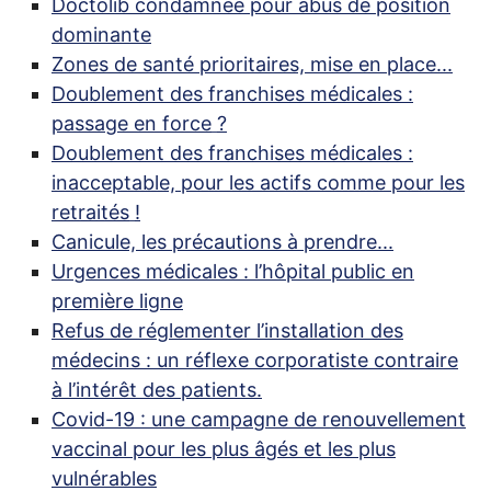
Doctolib condamnée pour abus de position
dominante
Zones de santé prioritaires, mise en place...
Doublement des franchises médicales :
passage en force
?
Doublement des franchises médicales :
inacceptable, pour les actifs comme pour les
retraités
!
Canicule, les précautions à prendre...
Urgences médicales : l’hôpital public en
première ligne
Refus de réglementer l’installation des
médecins : un réflexe corporatiste contraire
à l’intérêt des patients.
Covid-19 : une campagne de renouvellement
vaccinal pour les plus âgés et les plus
vulnérables