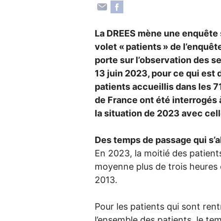
La
DREES
mène une enquête su
volet «
patients
» de l’enquêt
porte sur l’observation des s
13 juin 2023, pour ce qui est
patients accueillis dans les 
de France ont été interrogés 
la situation de 2023 avec cell
Des temps de passage qui s’a
En 2023, la moitié des patient
moyenne plus de trois heures d
2013.
Pour les patients qui sont ren
l’ensemble des patients, le t