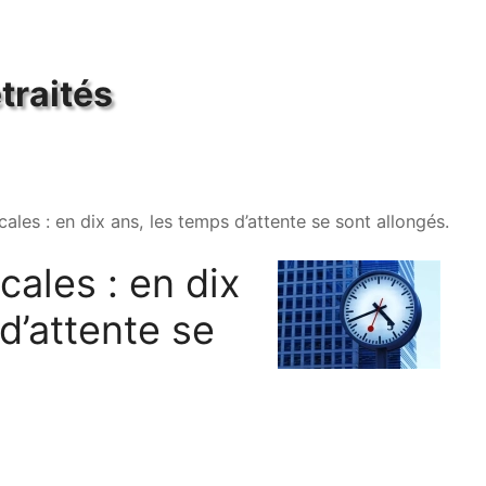
traités
les : en dix ans, les temps d’attente se sont allongés.
ales : en dix
d’attente se