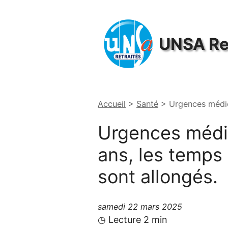
Panneau de gestion des cookies
UNSA
Re
Accueil
>
Santé
>
Urgences médica
Urgences médic
ans, les temps 
sont allongés.
samedi 22 mars 2025
◷ Lecture 2 min