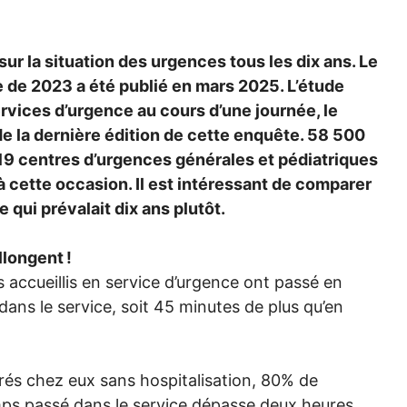
r la situation des urgences tous les dix ans. Le
e de 2023 a été publié en mars 2025. L’étude
ervices d’urgence au cours d’une journée, le
 de la dernière édition de cette enquête. 58 500
719 centres d’urgences générales et pédiatriques
à cette occasion. Il est intéressant de comparer
e qui prévalait dix ans plutôt.
llongent
!
s accueillis en service d’urgence ont passé en
ans le service, soit 45 minutes de plus qu’en
trés chez eux sans hospitalisation, 80% de
emps passé dans le service dépasse deux heures