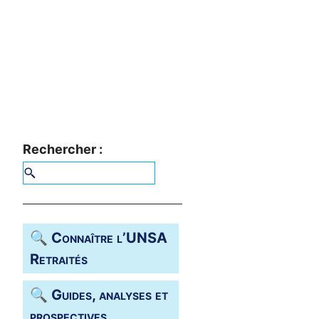
Rechercher :
🔍 Connaître l’
UNSA
Retraités
🔍 Guides, analyses et
prospectives