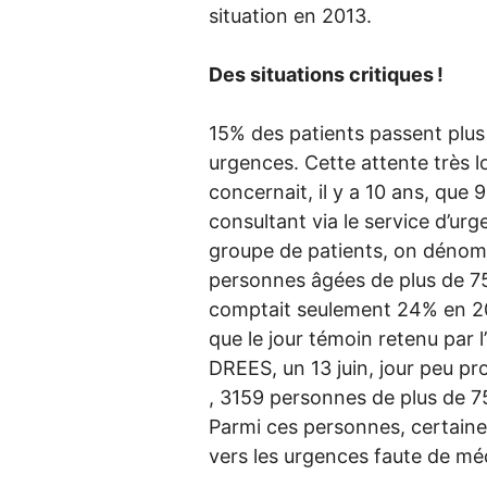
situation en 2013.
Des situations critiques
!
15% des patients passent plus
urgences. Cette attente très 
concernait, il y a 10 ans, que 
consultant via le service d’urg
groupe de patients, on déno
personnes âgées de plus de 7
comptait seulement 24% en 201
que le jour témoin retenu par l
DREES
, un 13 juin, jour peu p
, 3159 personnes de plus de 7
Parmi ces personnes, certaine
vers les urgences faute de mé