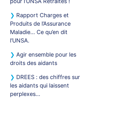
pour l’
UNSA
Retraités
!
Rapport Charges et
Produits de l’Assurance
Maladie... Ce qu’en dit
l’
UNSA
.
Agir ensemble pour les
droits des aidants
DREES
: des chiffres sur
les aidants qui laissent
perplexes…