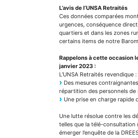
L’avis de l’
UNSA
Retraités
Ces données comparées montr
urgences, conséquence directe
quartiers et dans les zones ru
certains items de notre Barom
Rappelons à cette occasion 
janvier 2023 :
L’
UNSA
Retraités revendique :
Des mesures contraignantes 
répartition des personnels de s
Une prise en charge rapide d
Une lutte résolue contre les d
telles que la télé-consultation
émerger l’enquête de la
DREE