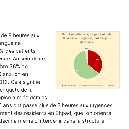
 de 8 heures aux
longue ne
9% des patients
ence. Au sein de ce
mbre 36% de
5 ans, on en
3. Cela signifie
’enquête de la
ropice aux épidémies
5 ans ont passé plus de 8 heures aux urgences.
ment des résidents en Ehpad, que l’on oriente
decin à même d’intervenir dans la structure.