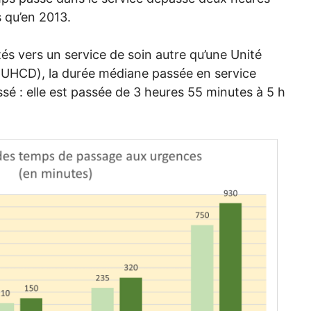
s qu’en 2013.
tés vers un service de soin autre qu’une Unité
(
UHCD
), la durée médiane passée en service
sé : elle est passée de 3 heures 55 minutes à 5 h