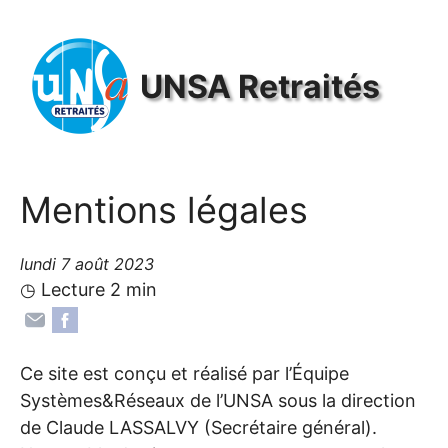
Panneau de gestion des cookies
UNSA
Retraités
Mentions légales
lundi 7 août 2023
◷ Lecture 2 min
Ce site est conçu et réalisé par l’Équipe
Systèmes&Réseaux de l’
UNSA
sous la direction
de Claude
LASSALVY
(Secrétaire général).