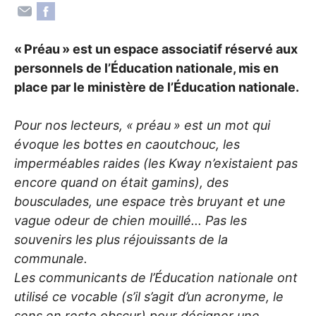
«
Préau
» est un espace associatif réservé aux
personnels de l’Éducation nationale, mis en
place par le ministère de l’Éducation nationale.
Pour nos lecteurs, «
préau
» est un mot qui
évoque les bottes en caoutchouc, les
imperméables raides (les Kway n’existaient pas
encore quand on était gamins), des
bousculades, une espace très bruyant et une
vague odeur de chien mouillé... Pas les
souvenirs les plus réjouissants de la
communale.
Les communicants de l’Éducation nationale ont
utilisé ce vocable (s’il s’agit d’un acronyme, le
sens en reste obscur) pour désigner une