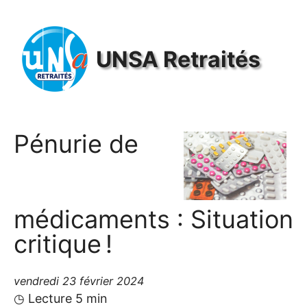
Panneau de gestion des cookies
UNSA
Retraités
Pénurie de
médicaments : Situation
critique
!
vendredi 23 février 2024
◷ Lecture 5 min