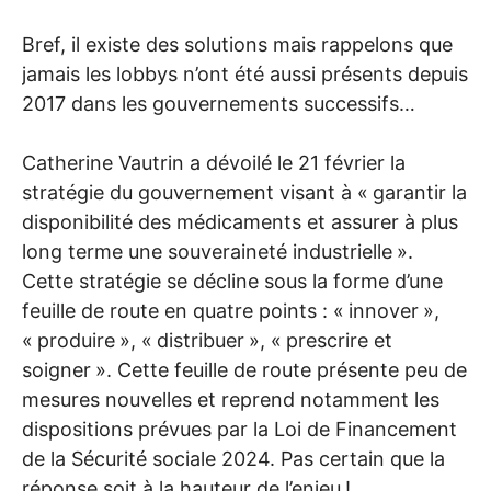
Bref, il existe des solutions mais rappelons que
jamais les lobbys n’ont été aussi présents depuis
2017 dans les gouvernements successifs…
Catherine Vautrin a dévoilé le 21 février la
stratégie du gouvernement visant à «
garantir la
disponibilité des médicaments et assurer à plus
long terme une souveraineté industrielle
».
Cette stratégie se décline sous la forme d’une
feuille de route en quatre points : «
innover
»,
«
produire
», «
distribuer
», «
prescrire et
soigner
». Cette feuille de route présente peu de
mesures nouvelles et reprend notamment les
dispositions prévues par la Loi de Financement
de la Sécurité sociale 2024. Pas certain que la
réponse soit à la hauteur de l’enjeu
!