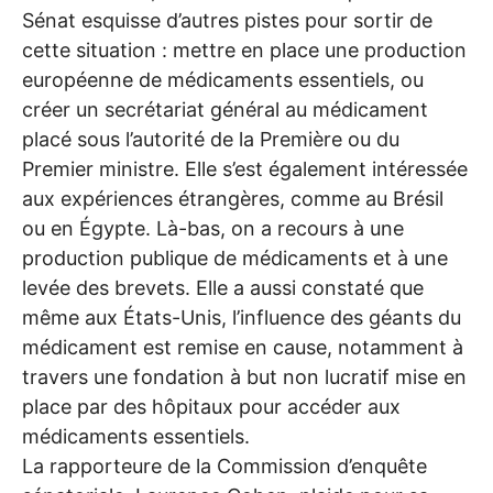
Sénat esquisse d’autres pistes pour sortir de
cette situation : mettre en place une production
européenne de médicaments essentiels, ou
créer un secrétariat général au médicament
placé sous l’autorité de la Première ou du
Premier ministre. Elle s’est également intéressée
aux expériences étrangères, comme au Brésil
ou en Égypte. Là-bas, on a recours à une
production publique de médicaments et à une
levée des brevets. Elle a aussi constaté que
même aux États-Unis, l’influence des géants du
médicament est remise en cause, notamment à
travers une fondation à but non lucratif mise en
place par des hôpitaux pour accéder aux
médicaments essentiels.
La rapporteure de la Commission d’enquête