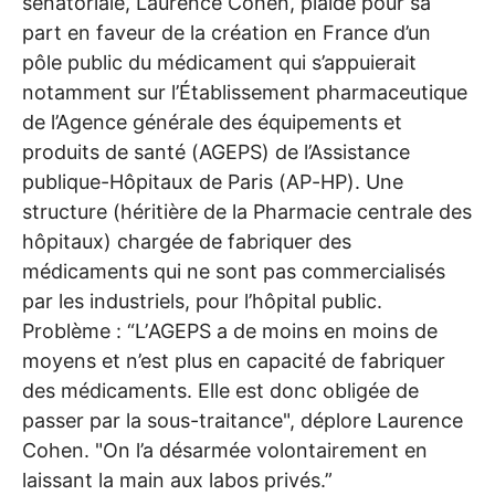
sénatoriale, Laurence Cohen, plaide pour sa
part en faveur de la création en France d’un
pôle public du médicament qui s’appuierait
notamment sur l’Établissement pharmaceutique
de l’Agence générale des équipements et
produits de santé (
AGEPS
) de l’Assistance
publique-Hôpitaux de Paris (
AP
-
HP
). Une
structure (héritière de la Pharmacie centrale des
hôpitaux) chargée de fabriquer des
médicaments qui ne sont pas commercialisés
par les industriels, pour l’hôpital public.
Problème : “L’
AGEPS
a de moins en moins de
moyens et n’est plus en capacité de fabriquer
des médicaments. Elle est donc obligée de
passer par la sous-traitance", déplore Laurence
Cohen. "On l’a désarmée volontairement en
laissant la main aux labos privés.”