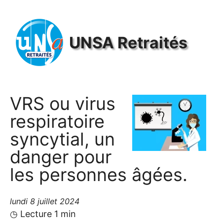
Panneau de gestion des cookies
UNSA
Retraités
VRS
ou virus
respiratoire
syncytial, un
danger pour
les personnes âgées.
lundi 8 juillet 2024
◷ Lecture 1 min