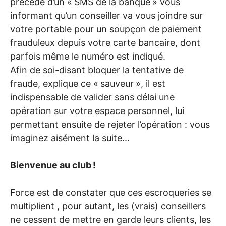
précédé d’un «
SMS
de la banque
» vous
informant qu’un conseiller va vous joindre sur
votre portable pour un soupçon de paiement
frauduleux depuis votre carte bancaire, dont
parfois même le numéro est indiqué.
Afin de soi-disant bloquer la tentative de
fraude, explique ce «
sauveur
», il est
indispensable de valider sans délai une
opération sur votre espace personnel, lui
permettant ensuite de rejeter l’opération : vous
imaginez aisément la suite...
Bienvenue au club
!
Force est de constater que ces escroqueries se
multiplient , pour autant, les (vrais) conseillers
ne cessent de mettre en garde leurs clients, les