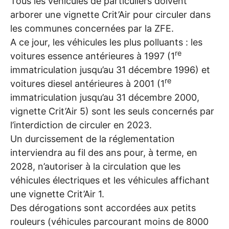
Tous les véhicules de particuliers doivent
arborer une vignette Crit’Air pour circuler dans
les communes concernées par la
ZFE
.
A ce jour, les véhicules les plus polluants : les
re
voitures essence antérieures à 1997 (1
immatriculation jusqu’au 31 décembre 1996) et
re
voitures diesel antérieures à 2001 (1
immatriculation jusqu’au 31 décembre 2000,
vignette Crit’Air 5) sont les seuls concernés par
l’interdiction de circuler en 2023.
Un durcissement de la réglementation
interviendra au fil des ans pour, à terme, en
2028, n’autoriser à la circulation que les
véhicules électriques et les véhicules affichant
une vignette Crit’Air 1.
Des dérogations sont accordées aux petits
rouleurs (véhicules parcourant moins de 8000