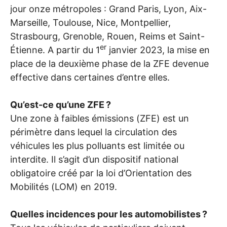
jour onze métropoles : Grand Paris, Lyon, Aix-
Marseille, Toulouse, Nice, Montpellier,
Strasbourg, Grenoble, Rouen, Reims et Saint-
er
Étienne. A partir du 1
janvier 2023, la mise en
place de la deuxième phase de la
ZFE
devenue
effective dans certaines d’entre elles.
Qu’est-ce qu’une
ZFE
?
Une zone à faibles émissions (
ZFE
) est un
périmètre dans lequel la circulation des
véhicules les plus polluants est limitée ou
interdite. Il s’agit d’un dispositif national
obligatoire créé par la loi d’Orientation des
Mobilités (
LOM
) en 2019.
Quelles incidences pour les automobilistes
?