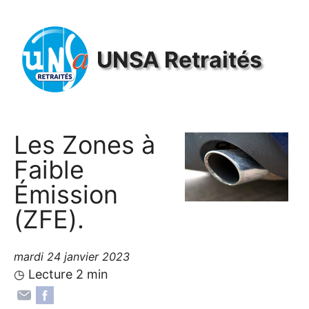
Panneau de gestion des cookies
UNSA
Retraités
Les Zones à
Faible
Émission
(
ZFE
).
mardi 24 janvier 2023
◷ Lecture 2 min