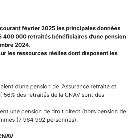
 courant février 2025 les principales données
5 400 000 retraités bénéficiaires d’une pension
embre 2024.
ur les ressources réelles dont disposent les
ient d’une pension de l’Assurance retraite et
( 56% des retraités de la
CNAV
sont des
nt une pension de droit direct (hors pension de
femmes (7 964 992 personnes).
CNAV