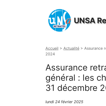
Panneau de gestion des cookies
UNSA
Re
Accueil
>
Actualité
>
Assurance re
2024
Assurance retr
général : les ch
31 décembre 
lundi 24 février 2025