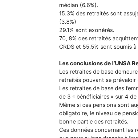
médian (6.6%).
15.3% des retraités sont assuje
(3.8%)
29.1% sont exonérés.
70, 8% des retraités acquitten
CRDS
et 55.5% sont soumis à
Les conclusions de l’
UNSA
Re
Les retraites de base demeur
retraités pouvant se prévaloir 
Les retraites de base des femm
de 3 «
bénéficiaires
» sur 4 de
Même si ces pensions sont au
obligatoire, le niveau de pen
bonne partie des retraités.
Ces données concernant les re