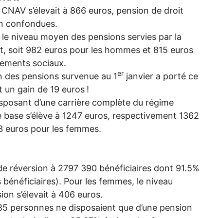
s
CNAV
s’élevait à 866 euros, pension de droit
on confondues.
t le niveau moyen des pensions servies par la
ut, soit 982 euros pour les hommes et 815 euros
vements sociaux.
er
on des pensions survenue au 1
janvier a porté ce
t un gain de 19 euros
!
isposant d’une carrière complète du régime
e base s’élève à 1247 euros, respectivement 1362
3 euros pour les femmes.
de réversion à 2797 390 bénéficiaires dont 91.5%
énéficiaires). Pour les femmes, le niveau
on s’élevait à 406 euros.
185 personnes ne disposaient que d’une pension