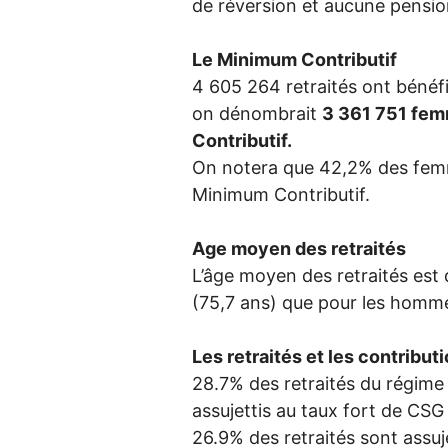
de réversion et aucune pensio
Le Minimum Contributif
4 605 264 retraités ont bénéf
on dénombrait
3 361 751 fem
Contributif.
On notera que 42,2% des femm
Minimum Contributif.
Age moyen des retraités
L’âge moyen des retraités est 
(75,7 ans) que pour les homme
Les retraités et les contributi
28.7% des retraités du régime
assujettis au taux fort de
CSG
26.9% des retraités sont assuj