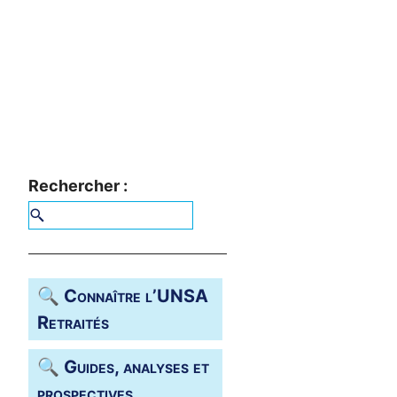
Rechercher :
🔍 Connaître l’
UNSA
Retraités
🔍 Guides, analyses et
prospectives