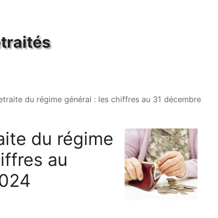
traités
traite du régime général : les chiffres au 31 décembre
aite du régime
iffres au
2024