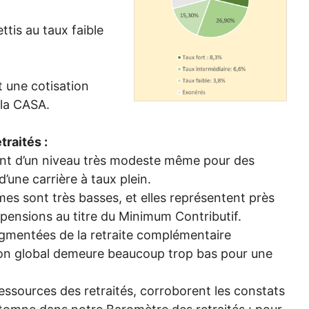
ttis au taux faible
t une cotisation
 la
CASA
.
traités :
ent d’un niveau très modeste même pour des
d’une carrière à taux plein.
es sont très basses, et elles représentent près
 pensions au titre du Minimum Contributif.
gmentées de la retraite complémentaire
sion global demeure beaucoup trop bas pour une
ssources des retraités, corroborent les constats