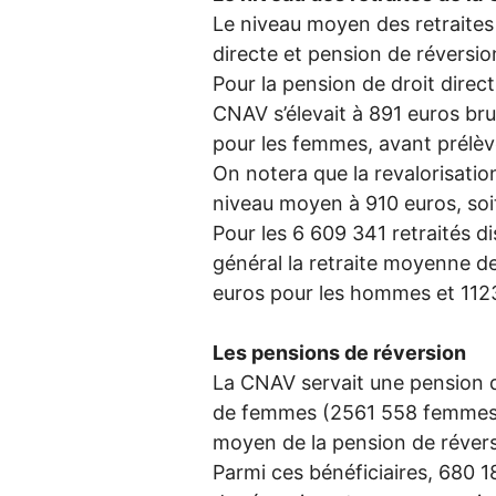
Le niveau moyen des retraite
directe et pension de réversi
Pour la pension de droit direc
CNAV
s’élevait à 891 euros br
pour les femmes, avant prélè
On notera que la revalorisati
niveau moyen à 910 euros, soi
Pour les 6 609 341 retraités d
général la retraite moyenne d
euros pour les hommes et 112
Les pensions de réversion
La
CNAV
servait une pension 
de femmes (2561 558 femmes b
moyen de la pension de réversi
Parmi ces bénéficiaires, 680 