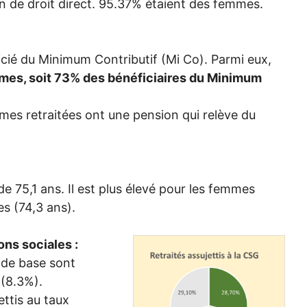
n de droit direct. 95.37% étaient des femmes.
icié du Minimum Contributif (Mi Co). Parmi eux,
mes, soit 73% des bénéficiaires du Minimum
es retraitées ont une pension qui relève du
de 75,1 ans. Il est plus élevé pour les femmes
s (74,3 ans).
ons sociales :
 de base sont
(8.3%).
ettis au taux