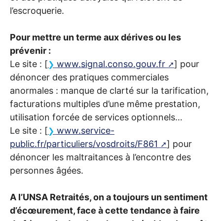
l’escroquerie.
Pour mettre un terme aux dérives ou les
prévenir :
Le site : [
www.signal.conso.gouv.fr
] pour
dénoncer des pratiques commerciales
anormales : manque de clarté sur la tarification,
facturations multiples d’une même prestation,
utilisation forcée de services optionnels…
Le site : [
www.service-
public.fr/particuliers/vosdroits/F861
] pour
dénoncer les maltraitances à l’encontre des
personnes âgées.
A l’
UNSA
Retraités, on a toujours un sentiment
d’écœurement, face à cette tendance à faire