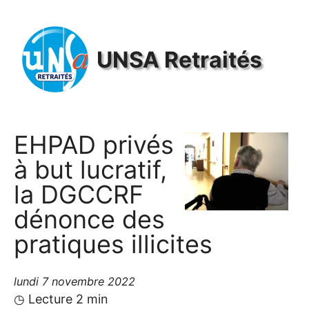
Panneau de gestion des cookies
UNSA
Retraités
EHPAD
privés
à but lucratif,
la
DGCCRF
dénonce des
pratiques illicites
lundi 7 novembre 2022
◷ Lecture 2 min