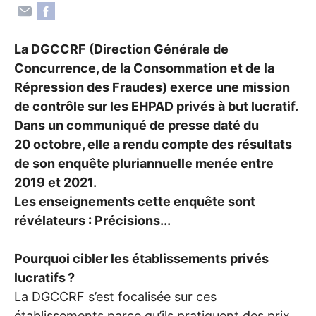
La
DGCCRF
(Direction Générale de
Concurrence, de la Consommation et de la
Répression des Fraudes) exerce une mission
de contrôle sur les
EHPAD
privés à but lucratif.
Dans un communiqué de presse daté du
20 octobre, elle a rendu compte des résultats
de son enquête pluriannuelle menée entre
2019 et 2021.
Les enseignements cette enquête sont
révélateurs : Précisions...
Pourquoi cibler les établissements privés
lucratifs
?
La
DGCCRF
s’est focalisée sur ces
établissements parce qu’ils pratiquent des prix