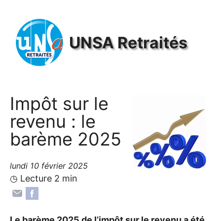
Panneau de gestion des cookies
UNSA
Retraités
Impôt sur le
revenu : le
barème 2025
lundi 10 février 2025
◷ Lecture 2 min
Le barème 2025 de l’impôt sur le revenu a été