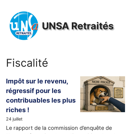
Panneau de gestion des cookies
UNSA
Retraités
Fiscalité
Impôt sur le revenu,
régressif pour les
contribuables les plus
riches
!
24 juillet
Le rapport de la commission d’enquête de