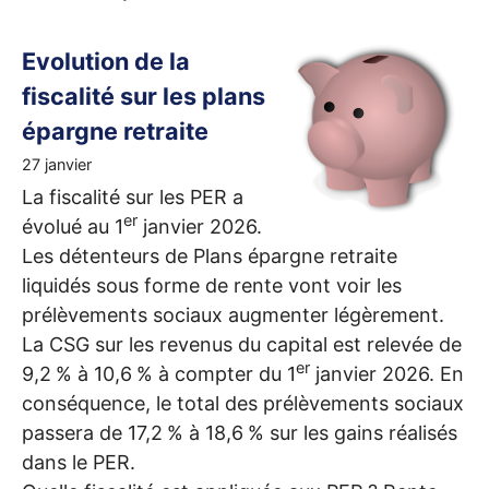
Evolution de la
fiscalité sur les plans
épargne retraite
27 janvier
La fiscalité sur les
PER
a
er
évolué au 1
janvier 2026.
Les détenteurs de Plans épargne retraite
liquidés sous forme de rente vont voir les
prélèvements sociaux augmenter légèrement.
La
CSG
sur les revenus du capital est relevée de
er
9,2
% à 10,6
% à compter du 1
janvier 2026. En
conséquence, le total des prélèvements sociaux
passera de 17,2
% à 18,6
% sur les gains réalisés
dans le
PER
.