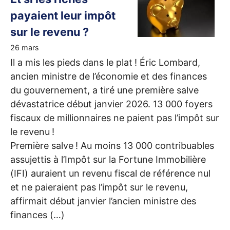
payaient leur impôt
sur le revenu
?
26 mars
Il a mis les pieds dans le plat
! Éric Lombard,
ancien ministre de l’économie et des finances
du gouvernement, a tiré une première salve
dévastatrice début janvier 2026. 13 000 foyers
fiscaux de millionnaires ne paient pas l’impôt sur
le revenu
!
Première salve
! Au moins 13 000 contribuables
assujettis à l’Impôt sur la Fortune Immobilière
(
IFI
) auraient un revenu fiscal de référence nul
et ne paieraient pas l’impôt sur le revenu,
affirmait début janvier l’ancien ministre des
finances (…)