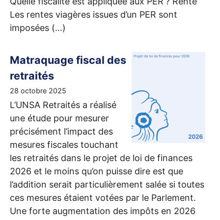
Quelle fiscalité est appliquée aux
PER
? Rente
Les rentes viagères issues d’un
PER
sont
imposées (…)
Matraquage fiscal des
retraités
28 octobre 2025
L’
UNSA
Retraités a réalisé
une étude pour mesurer
précisément l’impact des
mesures fiscales touchant
les retraités dans le projet de loi de finances
2026 et le moins qu’on puisse dire est que
l’addition serait particulièrement salée si toutes
ces mesures étaient votées par le Parlement.
Une forte augmentation des impôts en 2026