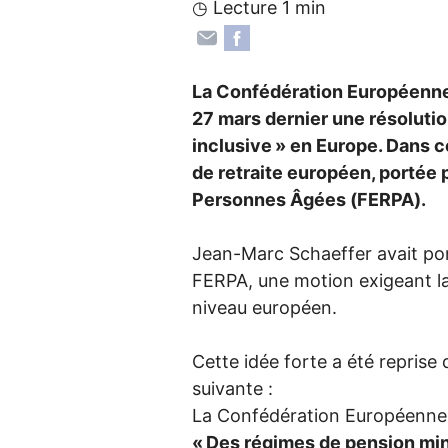
◷ Lecture 1 min
La Confédération Européenne 
27 mars dernier une résolutio
inclusive
» en Europe. Dans ce
de retraite européen, portée 
Personnes Âgées (
FERPA
).
Jean-Marc Schaeffer avait por
FERPA
, une motion exigeant l
niveau européen.
Cette idée forte a été reprise 
suivante :
La Confédération Européenne 
«
Des régimes de pension mi