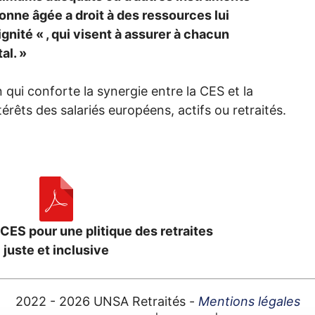
onne âgée a droit à des ressources lui
ignité «
, qui visent à assurer à chacun
al.
»
n qui conforte la synergie entre la
CES
et la
térêts des salariés européens, actifs ou retraités.
CES
pour une plitique des retraites
juste et inclusive
2022 - 2026
UNSA
Retraités -
Mentions légales