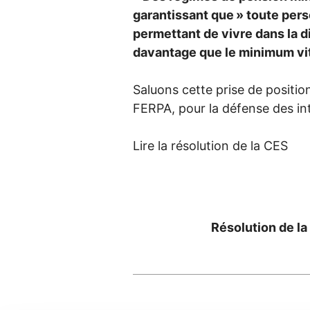
garantissant que
» toute pers
permettant de vivre dans la d
davantage que le minimum vit
Saluons cette prise de positio
FERPA
, pour la défense des in
Lire la résolution de la
CES
Résolution de la