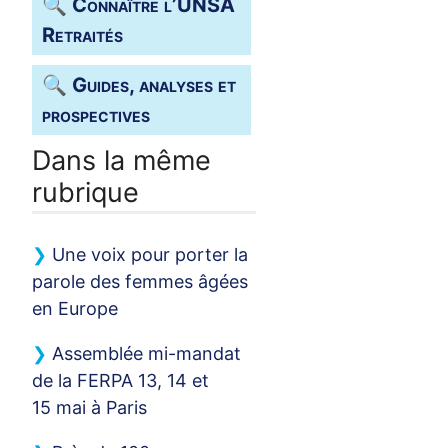
🔍 Connaître l’
UNSA
Retraités
🔍 Guides, analyses et
prospectives
Dans la même
rubrique
Une voix pour porter la
parole des femmes âgées
en Europe
Assemblée mi-mandat
de la
FERPA
13, 14 et
15 mai à Paris