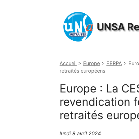
Panneau de gestion des cookies
UNSA
Re
Accueil
>
Europe
>
FERPA
>
Euro
retraités européens
Europe : La
CE
revendication f
retraités euro
lundi 8 avril 2024