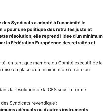
des Syndicats a adopté à l’unanimité le
n «
pour une politique des retraites juste et
tte résolution, elle reprend l’idée d’un minimum
par la Fédération Européenne des retraités et
té, en tant que membre du Comité exécutif de la
a mise en place d’un minimum de retraite au
dans la résolution de la
CES
sous la forme
des Syndicats revendique :
nimums adéquats ou d’autres instruments