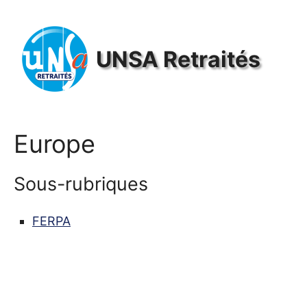
Panneau de gestion des cookies
UNSA
Retraités
Europe
Sous-rubriques
FERPA