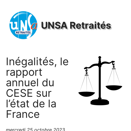
Panneau de gestion des cookies
UNSA
Retraités
Inégalités, le
rapport
annuel du
CESE
sur
l’état de la
France
mercredi 25 octobre 2023