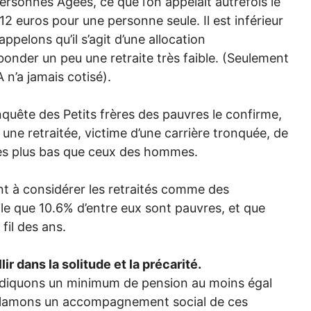
Personnes Âgées, ce que l’on appelait autrefois le
12 euros pour une personne seule. Il est inférieur
ppelons qu’il s’agit d’une allocation
onder un peu une retraite très faible. (Seulement
A
n’a jamais cotisé).
enquête des Petits frères des pauvres le confirme,
 une retraitée, victime d’une carrière tronquée, de
ires plus bas que ceux des hommes.
ent à considérer les retraités comme des
le que 10.6% d’entre eux sont pauvres, et que
fil des ans.
ir dans la solitude et la précarité.
ndiquons un minimum de pension au moins égal
éclamons un accompagnement social de ces