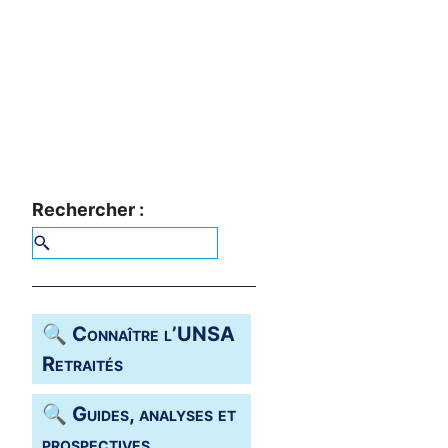
Rechercher :
🔍 Connaître l’
UNSA
Retraités
🔍 Guides, analyses et
prospectives