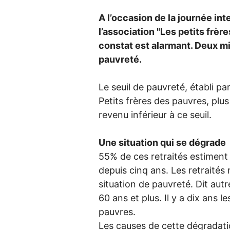
A l’occasion de la journée in
l’association "Les petits frè
constat est alarmant. Deux mil
pauvreté.
Le seuil de pauvreté, établi par 
Petits frères des pauvres, plus
revenu inférieur à ce seuil.
Une situation qui se dégrade
55% de ces retraités estiment
depuis cinq ans. Les retraité
situation de pauvreté. Dit au
60 ans et plus. Il y a dix ans 
pauvres.
Les causes de cette dégradation