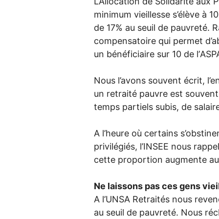
L’Allocation de Solidarité aux 
minimum vieillesse s’élève à 10
de 17% au seuil de pauvreté. Ra
compensatoire qui permet d’ab
un bénéficiaire sur 10 de l’
ASP
Nous l’avons souvent écrit, l’
un retraité pauvre est souvent
temps partiels subis, de sala
A l’heure où certains s’obstin
privilégiés, l’
INSEE
nous rappel
cette proportion augmente au 
Ne laissons pas ces gens vieill
A l’
UNSA
Retraités nous reve
au seuil de pauvreté. Nous r