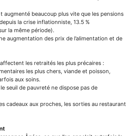
ont augmenté beaucoup plus vite que les pensions
puis la crise inflationniste, 13.5
%
sur la même période).
une augmentation des prix de l’alimentation et de
 affectent les retraités les plus précaires :
limentaires les plus chers, viande et poisson,
rfois aux soins.
 le seuil de pauvreté ne dispose pas de
 les cadeaux aux proches, les sorties au restaurant
nt