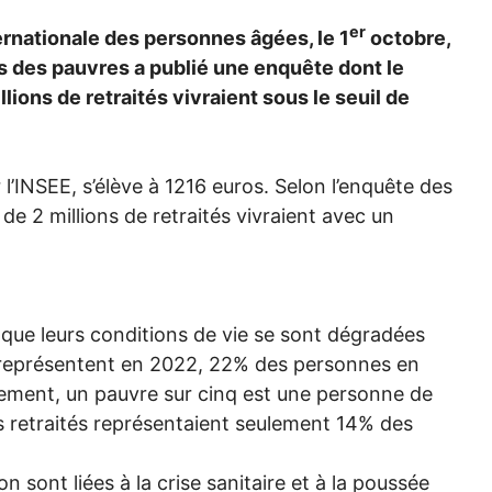
er
ternationale des personnes âgées, le 1
octobre,
res des pauvres a publié une enquête dont le
lions de retraités vivraient sous le seuil de
l’
INSEE
, s’élève à 1216 euros. Selon l’enquête des
 de 2 millions de retraités vivraient avec un
 que leurs conditions de vie se sont dégradées
s représentent en 2022, 22% des personnes en
trement, un pauvre sur cinq est une personne de
les retraités représentaient seulement 14% des
 sont liées à la crise sanitaire et à la poussée