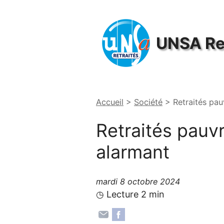
Panneau de gestion des cookies
UNSA
Re
Accueil
>
Société
>
Retraités pau
Retraités pauv
alarmant
mardi 8 octobre 2024
◷ Lecture 2 min