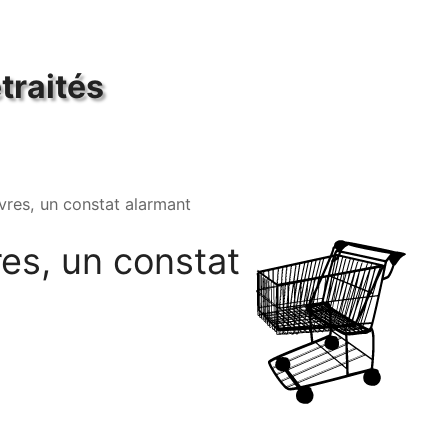
traités
vres, un constat alarmant
res, un constat