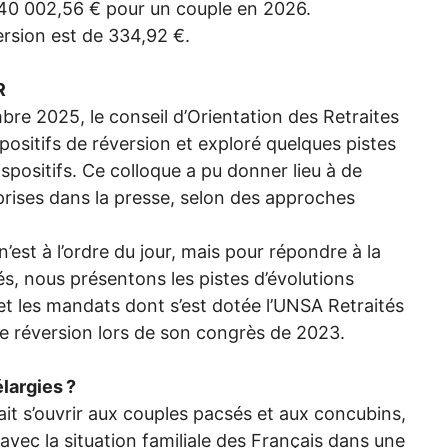
 40 002,56 € pour un couple en 2026.
sion est de 334,92 €.
R
re 2025, le conseil d’Orientation des Retraites
spositifs de réversion et exploré quelques pistes
spositifs. Ce colloque a pu donner lieu à de
eprises dans la presse, selon des approches
’est à l’ordre du jour, mais pour répondre à la
és, nous présentons les pistes d’évolutions
et les mandats dont s’est dotée l’
UNSA
Retraités
de réversion lors de son congrès de 2023.
élargies
?
it s’ouvrir aux couples pacsés et aux concubins,
vec la situation familiale des Français dans une