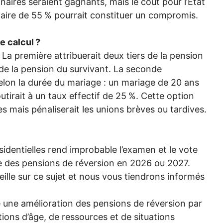
naires seraient gagnants, mais le coût pour l’État
iaire de 55
% pourrait constituer un compromis.
e calcul
?
La première attribuerait deux tiers de la pension
 de la pension du survivant. La seconde
selon la durée du mariage : un mariage de 20 ans
tirait à un taux effectif de 25
%. Cette option
es mais pénaliserait les unions brèves ou tardives.
sidentielles rend improbable l’examen et le vote
e des pensions de réversion en 2026 ou 2027.
ille sur ce sujet et nous vous tiendrons informés
 une amélioration des pensions de réversion par
ions d’âge, de ressources et de situations