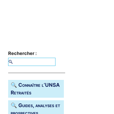
Rechercher :
🔍 Connaître l’
UNSA
Retraités
🔍 Guides, analyses et
prospectives