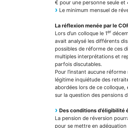
€ pour une personne seule et
Le minimum mensuel de réver
La réflexion menée par le
CO
er
Lors d’un colloque le 1
décemb
avait analysé les différents di
possibles de réforme de ces di
multiples interprétations et r
parfois discutables.
Pour l’instant aucune réforme n
légitime inquiétude des retrait
abordées lors de ce colloque, 
sur la question des pensions 
Des conditions d’éligibilité 
La pension de réversion pourra
pour se mettre en adéquation a