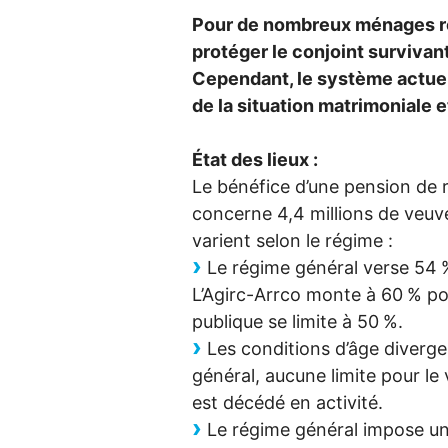
Pour de nombreux ménages ret
protéger le conjoint survivan
Cependant, le système actuel
de la situation matrimoniale e
État des lieux :
Le bénéfice d’une pension de r
concerne 4,4 millions de veuve
varient selon le régime :
Le régime général verse 54
L’Agirc-Arrco monte à 60
% pou
publique se limite à 50
%.
Les conditions d’âge diverge
général, aucune limite pour le
est décédé en activité.
Le régime général impose un 