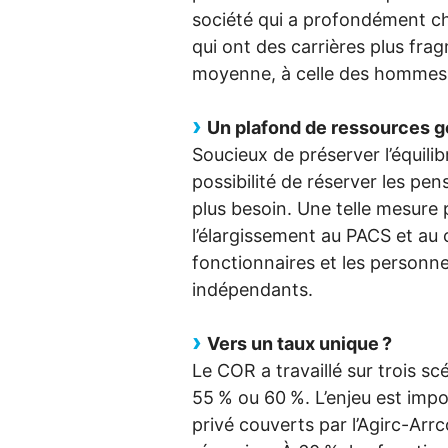
société qui a profondément ch
qui ont des carrières plus fr
moyenne, à celle des hommes
Un plafond de ressources g
Soucieux de préserver l’équilib
possibilité de réserver les pen
plus besoin. Une telle mesure
l’élargissement au
PACS
et au 
fonctionnaires et les personne
indépendants.
Vers un taux unique
?
Le
COR
a travaillé sur trois s
55
% ou 60
%. L’enjeu est imp
privé couverts par l’Agirc-Arrc