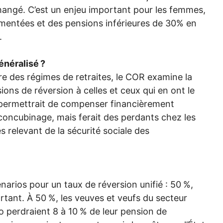
angé. C’est un enjeu important pour les femmes,
agmentées et des pensions inférieures de 30% en
.
énéralisé
?
re des régimes de retraites, le
COR
examine la
sions de réversion à celles et ceux qui en ont le
 permettrait de compenser financièrement
concubinage, mais ferait des perdants chez les
s relevant de la sécurité sociale des
cénarios pour un taux de réversion unifié : 50
%,
ortant. À 50
%, les veuves et veufs du secteur
o perdraient 8 à 10
% de leur pension de