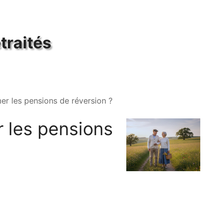
traités
mer les pensions de réversion ?
r les pensions