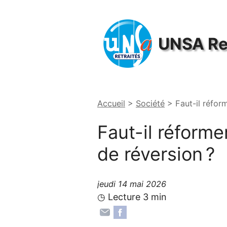
Panneau de gestion des cookies
UNSA
Re
Accueil
>
Société
>
Faut-il réfor
Faut-il réforme
de réversion
?
jeudi 14 mai 2026
◷ Lecture 3 min