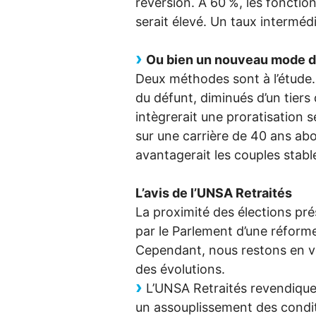
réversion. À 60
%, les fonction
serait élevé. Un taux interméd
Ou bien un nouveau mode d
Deux méthodes sont à l’étude. 
du défunt, diminués d’un tiers
intègrerait une proratisation 
sur une carrière de 40 ans abou
avantagerait les couples stabl
L’avis de l’
UNSA
Retraités
La proximité des élections pré
par le Parlement d’une réform
Cependant, nous restons en ve
des évolutions.
L’
UNSA
Retraités revendique
un assouplissement des condit