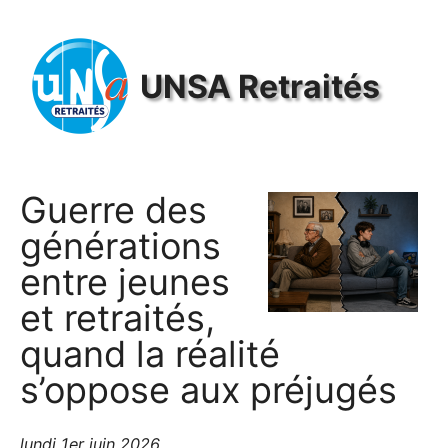
Panneau de gestion des cookies
UNSA
Retraités
Guerre des
générations
entre jeunes
et retraités,
quand la réalité
s’oppose aux préjugés
lundi 1er juin 2026