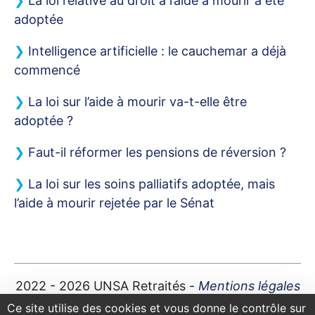
La loi relative au droit à l’aide à mourir a été
adoptée
Intelligence artificielle : le cauchemar a déjà
commencé
La loi sur l’aide à mourir va-t-elle être
adoptée
?
Faut-il réformer les pensions de réversion
?
La loi sur les soins palliatifs adoptée, mais
l’aide à mourir rejetée par le Sénat
2022 - 2026
UNSA
Retraités -
Mentions légales
Plan du site
|
Contact
|
Ce site utilise des cookies et vous donne le contrôle sur