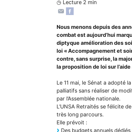
◷ Lecture 2 min
Nous menons depuis des année
combat est aujourd’hui marqué
diptyque amélioration des soins
loi «
Accompagnement et soins
contre, sans surprise, la maj
la proposition de loi sur l’aide
Le 11 mai, le Sénat a adopté 
palliatifs sans réaliser de mod
par l’Assemblée nationale.
L’
UNSA
Retraités se félicite d
très long parcours.
Elle prévoit :
Des budgets annuels dédiés a