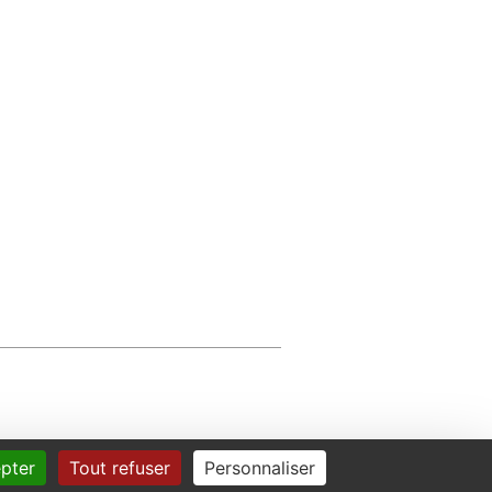
pter
Tout refuser
Personnaliser