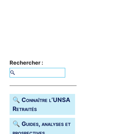
Rechercher :
🔍 Connaître l’
UNSA
Retraités
🔍 Guides, analyses et
prospectives