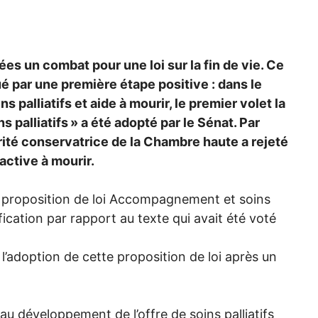
s un combat pour une loi sur la fin de vie. Ce
 par une première étape positive : dans le
 palliatifs et aide à mourir, le premier volet la
 palliatifs
» a été adopté par le Sénat. Par
orité conservatrice de la Chambre haute a rejeté
 active à mourir.
la proposition de loi Accompagnement et soins
ification par rapport au texte qui avait été voté
e l’adoption de cette proposition de loi après un
u développement de l’offre de soins palliatifs