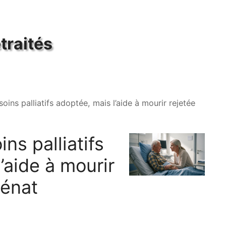
traités
 soins palliatifs adoptée, mais l’aide à mourir rejetée
ins palliatifs
’aide à mourir
Sénat