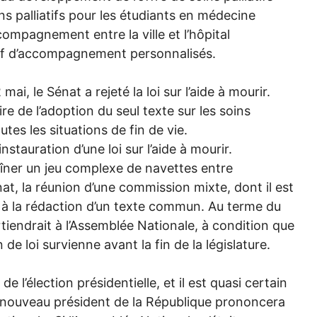
ns palliatifs pour les étudiants en médecine
ompagnement entre la ville et l’hôpital
tif d’accompagnement personnalisés.
mai, le Sénat a rejeté la loi sur l’aide à mourir.
e de l’adoption du seul texte sur les soins
outes les situations de fin de vie.
nstauration d’une loi sur l’aide à mourir.
aîner un jeu complexe de navettes entre
nat, la réunion d’une commission mixte, dont il est
e à la rédaction d’un texte commun. Au terme du
tiendrait à l’Assemblée Nationale, à condition que
 de loi survienne avant la fin de la législature.
l’élection présidentielle, et il est quasi certain
le nouveau président de la République prononcera