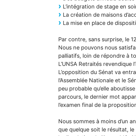
L’intégration de stage en soi
La création de maisons d’acc
La mise en place de disposi
Par contre, sans surprise, le 12 
Nous ne pouvons nous satisfair
palliatifs, loin de répondre à t
L’
UNSA
Retraités revendique l’i
L’opposition du Sénat va entr
l’Assemblée Nationale et le Sé
peu probable qu’elle aboutiss
parcours, le dernier mot appar
l’examen final de la proposition
Nous sommes à moins d’un an de 
que quelque soit le résultat, 