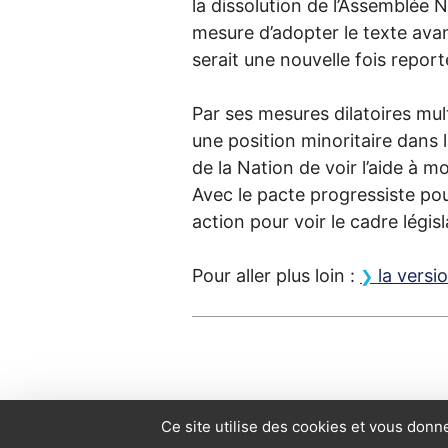
la dissolution de l’Assemblée N
mesure d’adopter le texte avant
serait une nouvelle fois report
Par ses mesures dilatoires mul
une position minoritaire dans l
de la Nation de voir l’aide à mo
Avec le pacte progressiste pour 
action pour voir le cadre législa
Pour aller plus loin :
la versi
Ce site utilise des cookies et vous donn