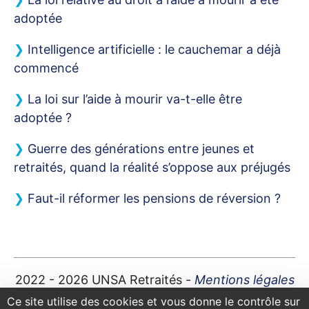
adoptée
Intelligence artificielle : le cauchemar a déjà
commencé
La loi sur l’aide à mourir va-t-elle être
adoptée
?
Guerre des générations entre jeunes et
retraités, quand la réalité s’oppose aux préjugés
Faut-il réformer les pensions de réversion
?
2022 - 2026
UNSA
Retraités -
Mentions légales
Plan du site
|
Contact
|
Ce site utilise des cookies et vous donne le contrôle sur