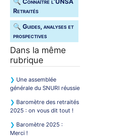
🔍 Connaître l’
UNSA
Retraités
🔍 Guides, analyses et
prospectives
Dans la même
rubrique
Une assemblée
générale du
SNURI
réussie
Baromètre des retraités
2025 : on vous dit tout
!
Baromètre 2025 :
Merci
!