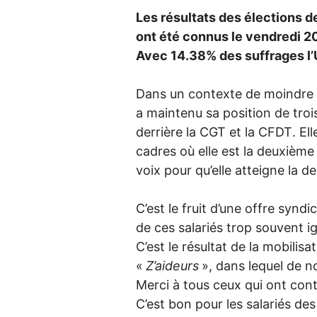
Les résultats des élections 
ont été connus le vendredi 
Avec 14.38% des suffrages l’
Dans un contexte de moindre p
a maintenu sa position de tro
derrière la
CGT
et la
CFDT
. El
cadres où elle est la deuxième 
voix pour qu’elle atteigne la 
C’est le fruit d’une offre syndic
de ces salariés trop souvent i
C’est le résultat de la mobilis
«
Z’aideurs
», dans lequel de n
Merci à tous ceux qui ont cont
C’est bon pour les salariés de