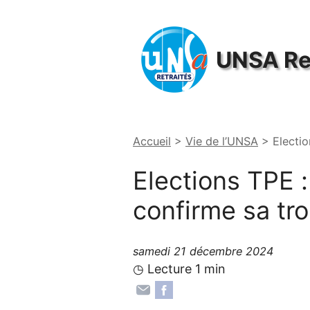
Panneau de gestion des cookies
UNSA
Re
Accueil
>
Vie de l’UNSA
>
Electio
Elections
TPE
: 
confirme sa tr
samedi 21 décembre 2024
◷ Lecture 1 min