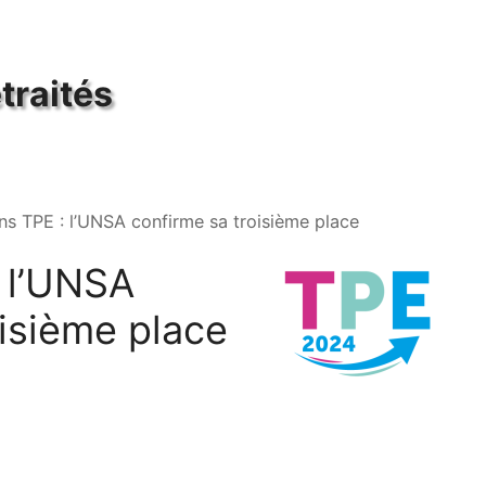
traités
ns TPE : l’UNSA confirme sa troisième place
l’
UNSA
oisième place