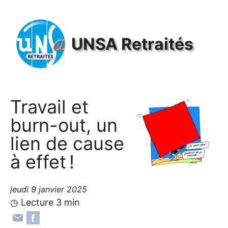
Panneau de gestion des cookies
UNSA
Retraités
Travail et
burn-out, un
lien de cause
à effet
!
jeudi 9 janvier 2025
◷ Lecture 3 min