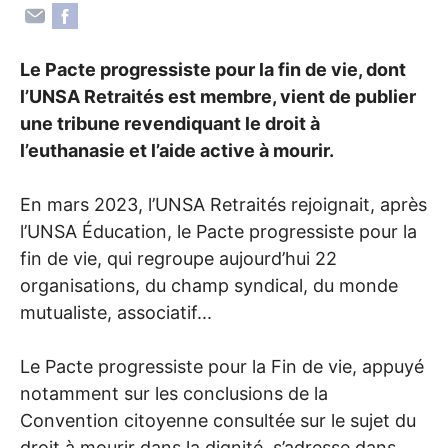
Le Pacte progressiste pour la fin de vie, dont
l’
UNSA
Retraités est membre, vient de publier
une tribune revendiquant le droit à
l’euthanasie et l’aide active à mourir.
En mars 2023, l’
UNSA
Retraités rejoignait, après
l’
UNSA
Éducation, le Pacte progressiste pour la
fin de vie, qui regroupe aujourd’hui 22
organisations, du champ syndical, du monde
mutualiste, associatif...
Le Pacte progressiste pour la Fin de vie, appuyé
notamment sur les conclusions de la
Convention citoyenne consultée sur le sujet du
droit à mourir dans la dignité, s’adresse dans