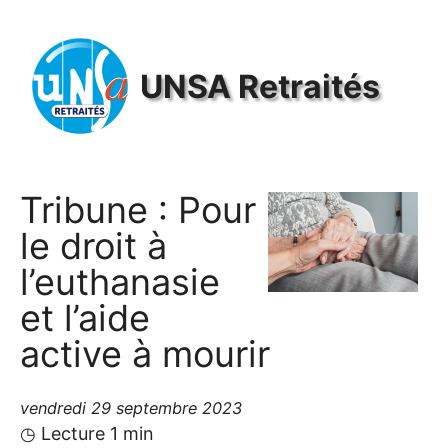
Panneau de gestion des cookies
UNSA
Retraités
Tribune : Pour
le droit à
l’euthanasie
et l’aide
active à mourir
vendredi 29 septembre 2023
◷ Lecture 1 min