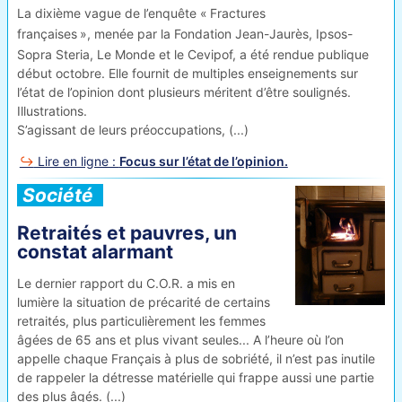
La dixième vague de l’enquête «
Fractures
françaises
», menée par la Fondation Jean-Jaurès, Ipsos-
Sopra Steria, Le Monde et le Cevipof, a été rendue publique
début octobre. Elle fournit de multiples enseignements sur
l’état de l’opinion dont plusieurs méritent d’être soulignés.
Illustrations.
S’agissant de leurs préoccupations, (...)
Lire en ligne :
Focus sur l’état de l’opinion.
Société
Retraités et pauvres, un
constat alarmant
Le dernier rapport du
C.O.R.
a mis en
lumière la situation de précarité de certains
retraités, plus particulièrement les femmes
âgées de 65 ans et plus vivant seules... A l’heure où l’on
appelle chaque Français à plus de sobriété, il n’est pas inutile
de rappeler la détresse matérielle qui frappe aussi une partie
des plus âgés. (...)