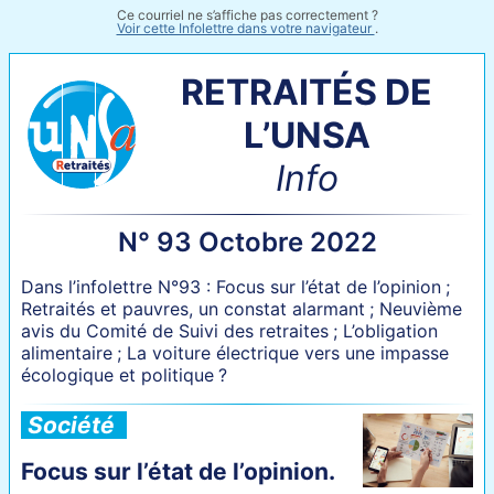
Ce courriel ne s’affiche pas correctement ?
Voir cette Infolettre dans votre navigateur
.
RETRAITÉS DE
L’UNSA
Info
N° 93 Octobre 2022
Dans l’infolettre N°93 : Focus sur l’état de l’opinion
;
Retraités et pauvres, un constat alarmant
; Neuvième
avis du Comité de Suivi des retraites
; L’obligation
alimentaire
; La voiture électrique vers une impasse
écologique et politique
?
Société
Focus sur l’état de l’opinion.