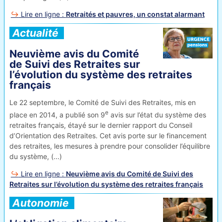
Lire en ligne :
Retraités et pauvres, un constat alarmant
Actualité
Neuvième avis du Comité
de Suivi des Retraites sur
l’évolution du système des retraites
français
Le 22 septembre, le Comité de Suivi des Retraites, mis en
e
place en 2014, a publié son 9
avis sur l’état du système des
retraites français, étayé sur le dernier rapport du Conseil
d’Orientation des Retraites. Cet avis porte sur le financement
des retraites, les mesures à prendre pour consolider l’équilibre
du système, (...)
Lire en ligne :
Neuvième avis du Comité de Suivi des
Retraites sur l’évolution du système des retraites français
Autonomie