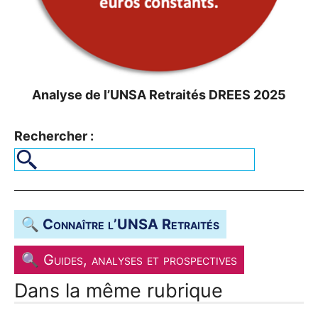
Analyse de l’
UNSA
Retraités
DREES
2025
Rechercher :
🔍 Connaître l’
UNSA
Retraités
🔍 Guides, analyses et prospectives
Dans la même rubrique