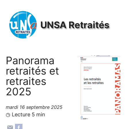
Panneau de gestion des cookies
UNSA
Retraités
Panorama
retraités et
retraites
2025
mardi 16 septembre 2025
◷ Lecture 5 min