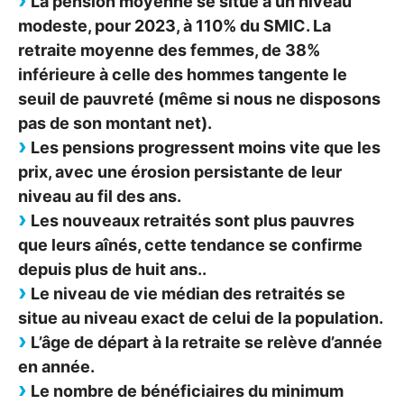
La pension moyenne se situe à un niveau
modeste, pour 2023, à 110% du
SMIC
. La
retraite moyenne des femmes, de 38%
inférieure à celle des hommes tangente le
seuil de pauvreté (même si nous ne disposons
pas de son montant net).
Les pensions progressent moins vite que les
prix, avec une érosion persistante de leur
niveau au fil des ans.
Les nouveaux retraités sont plus pauvres
que leurs aînés, cette tendance se confirme
depuis plus de huit ans..
Le niveau de vie médian des retraités se
situe au niveau exact de celui de la population.
L’âge de départ à la retraite se relève d’année
en année.
Le nombre de bénéficiaires du minimum