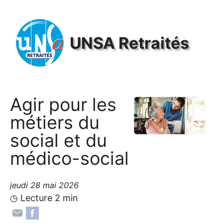
Panneau de gestion des cookies
UNSA
Retraités
Agir pour les
métiers du
social et du
médico-social
jeudi 28 mai 2026
◷ Lecture 2 min