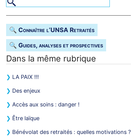
🔍 Connaître l’
UNSA
Retraités
🔍 Guides, analyses et prospectives
Dans la même rubrique
LA
PAIX
!!!
Des enjeux
Accès aux soins : danger
!
Être laïque
Bénévolat des retraités : quelles motivations
?