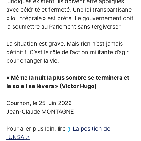
juridiques existent. Ils doivent être appliqués
avec célérité et fermeté. Une loi transpartisane
«
loi intégrale
» est prête. Le gouvernement doit
la soumettre au Parlement sans tergiverser.
La situation est grave. Mais rien n’est jamais
définitif. C’est le rôle de l’action militante d’agir
pour changer la vie.
«
Même la nuit la plus sombre se terminera et
le soleil se lèvera
» (Victor Hugo)
Cournon, le 25 juin 2026
Jean-Claude
MONTAGNE
Pour aller plus loin, lire
La position de
l’
UNSA