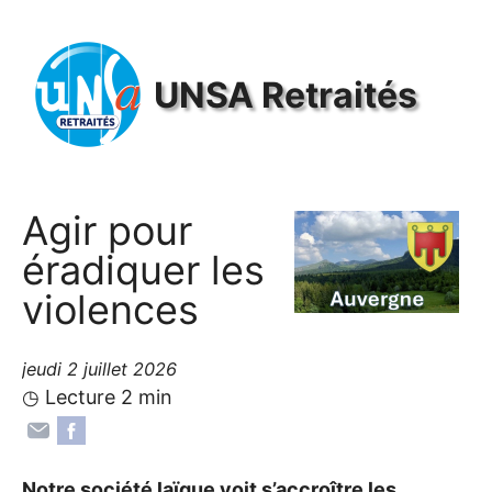
Panneau de gestion des cookies
UNSA
Retraités
Agir pour
éradiquer les
violences
jeudi 2 juillet 2026
◷ Lecture 2 min
Notre société laïque voit s’accroître les