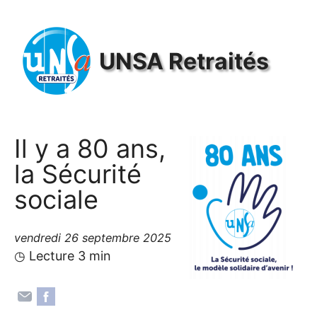
Panneau de gestion des cookies
UNSA
Retraités
Il y a 80 ans,
la Sécurité
sociale
vendredi 26 septembre 2025
◷ Lecture 3 min