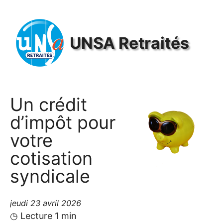
Panneau de gestion des cookies
UNSA
Retraités
Un crédit
d’impôt pour
votre
cotisation
syndicale
jeudi 23 avril 2026
◷ Lecture 1 min