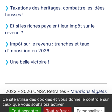
Taxations des héritages, combattre les idées
fausses
!
Et si les riches payaient leur impôt sur le
revenu
?
Impôt sur le revenu : tranches et taux
d’imposition en 2026
Une belle victoire
!
2022 - 2026
UNSA
Retraités -
Mentions légales
Plan du site
|
Contact
|
Ce site utilise des cookies et vous donne le contrôle sur
ceux que vous souhaitez activer
Tout accepter
Tout refuser
Personnaliser