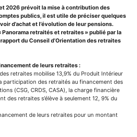
get 2026 prévoit la mise à contribution des
omptes publics, il est utile de préciser quelques
ir d’achat et l’évolution de leur pensions.
«
Panorama retraités et retraites
» publié par la
 rapport du Conseil d’Orientation des retraites
inancement de leurs retraites :
es retraites mobilise 13,9% du Produit Intérieur
la participation des retraités au financement des
tions (
CSG
,
CRDS
,
CASA
), la charge financière
t des retraites s’élève à seulement 12, 9% du
financement de leurs retraites pour un montant