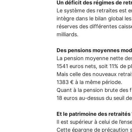
Un déficit des régimes de ret
Le système des retraites est en
intègre dans le bilan global le
réserves des différentes caiss
milliards.
Des pensions moyennes mode
La pension moyenne nette des 
1541 euros nets, soit 11% de p
Mais celle des nouveaux retra
1383 € à la même période.
Quant à la pension brute des 
18 euros au-dessus du seuil de
Et le patrimoine des retraités
Il est supérieur à celui de l’
Cette épargne de précaution 