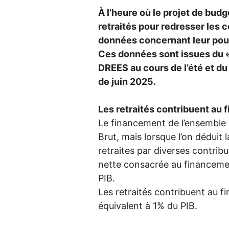
À l’heure où le projet de bud
retraités pour redresser les c
données concernant leur pouvo
Ces données sont issues du 
DREES
au cours de l’été et du
de juin 2025.
Les retraités contribuent au f
Le financement de l’ensemble d
Brut, mais lorsque l’on déduit 
retraites par diverses contribu
nette consacrée au financemen
PIB
.
Les retraités contribuent au 
équivalent à 1% du
PIB
.