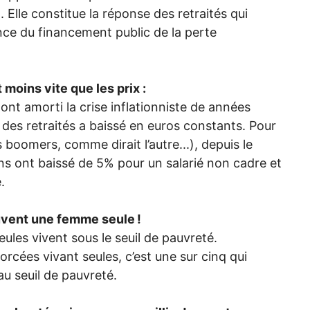
 Elle constitue la réponse des retraités qui
nce du financement public de la perte
oins vite que les prix :
ont amorti la crise inflationniste de années
des retraités a baissé en euros constants. Pour
 boomers, comme dirait l’autre...), depuis le
ions ont baissé de 5% pour un salarié non cadre et
.
souvent une femme seule
!
ules vivent sous le seuil de pauvreté.
orcées vivant seules, c’est une sur cinq qui
au seuil de pauvreté.