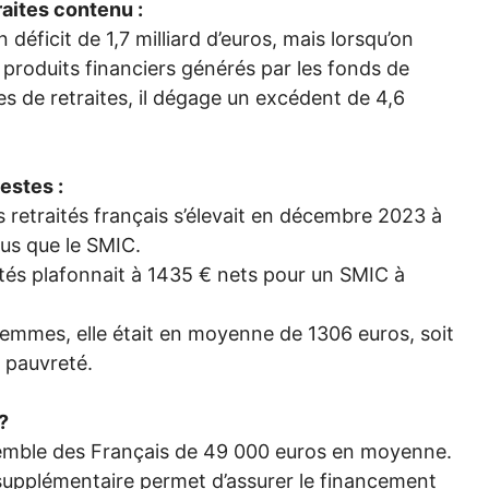
raites contenu :
 déficit de 1,7 milliard d’euros, mais lorsqu’on
s produits financiers générés par les fonds de
es de retraites, il dégage un excédent de 4,6
stes :
retraités français s’élevait en décembre 2023 à
lus que le
SMIC
.
ités plafonnait à 1435 € nets pour un
SMIC
à
femmes, elle était en moyenne de 1306 euros, soit
 pauvreté.
?
ensemble des Français de 49 000 euros en moyenne.
supplémentaire permet d’assurer le financement