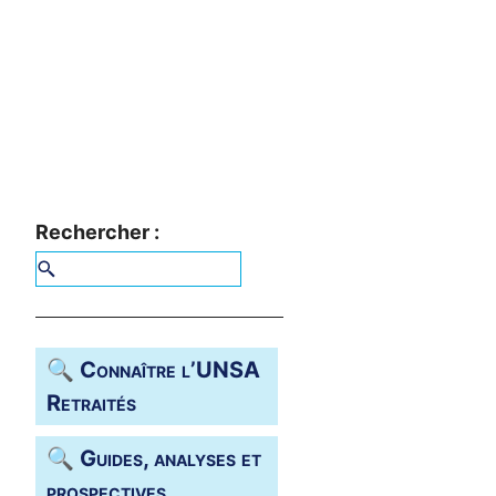
Rechercher :
🔍 Connaître l’
UNSA
Retraités
🔍 Guides, analyses et
prospectives