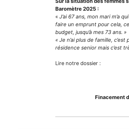
Sur la situation des femmes s
Baromètre 2025 :
«
J’ai 67 ans, mon mari m’a qui
faire un emprunt pour cela, 
budget, jusqu’à mes 73 ans.
»
«
Je n’ai plus de famille, c’est 
résidence senior mais c’est t
Lire notre dossier :
Finacement de