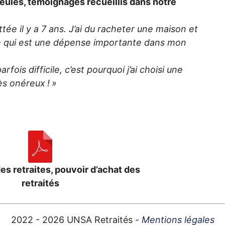
eules, témoignages recueillis dans notre
ttée il y a 7 ans. J’ai du racheter une maison et
ce qui est une dépense importante dans mon
parfois difficile, c’est pourquoi j’ai choisi une
rès onéreux
!
»
s retraites, pouvoir d’achat des
retraités
2022 - 2026
UNSA
Retraités -
Mentions légales