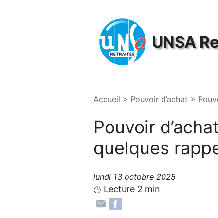
Panneau de gestion des cookies
UNSA
Re
Accueil
>
Pouvoir d’achat
>
Pouvo
Pouvoir d’achat
quelques rappel
lundi 13 octobre 2025
◷ Lecture 2 min