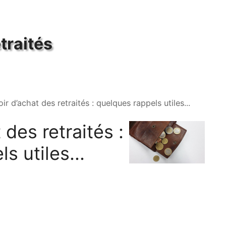
traités
ir d’achat des retraités : quelques rappels utiles...
 des retraités :
s utiles...