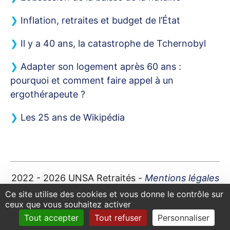
Inflation, retraites et budget de l’État
Il y a 40 ans, la catastrophe de Tchernobyl
Adapter son logement après 60 ans :
pourquoi et comment faire appel à un
ergothérapeute
?
Les 25 ans de Wikipédia
2022 - 2026
UNSA
Retraités -
Mentions légales
Plan du site
|
Contact
|
Ce site utilise des cookies et vous donne le contrôle sur
ceux que vous souhaitez activer
Tout accepter
Tout refuser
Personnaliser