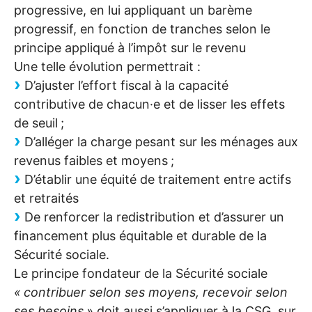
progressive, en lui appliquant un barème
progressif, en fonction de tranches selon le
principe appliqué à l’impôt sur le revenu
Une telle évolution permettrait :
D’ajuster l’effort fiscal à la capacité
contributive de chacun
·
e et de lisser les effets
de seuil
;
D’alléger la charge pesant sur les ménages aux
revenus faibles et moyens
;
D’établir une équité de traitement entre actifs
et retraités
De renforcer la redistribution et d’assurer un
financement plus équitable et durable de la
Sécurité sociale.
Le principe fondateur de la Sécurité sociale
«
contribuer selon ses moyens, recevoir selon
ses besoins
»
doit aussi s’appliquer à la
CSG
, sur