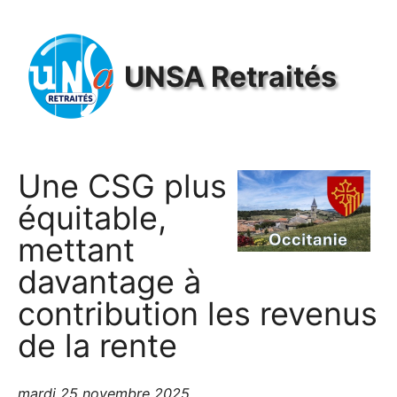
Panneau de gestion des cookies
UNSA
Retraités
Une
CSG
plus
équitable,
mettant
davantage à
contribution les revenus
de la rente
mardi 25 novembre 2025