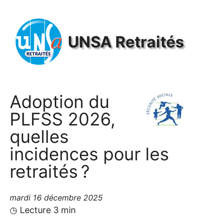
Panneau de gestion des cookies
UNSA
Retraités
Adoption du
PLFSS
2026,
quelles
incidences pour les
retraités
?
mardi 16 décembre 2025
◷ Lecture 3 min