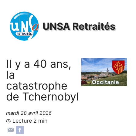
Panneau de gestion des cookies
UNSA
Retraités
Il y a 40 ans,
la
catastrophe
de Tchernobyl
mardi 28 avril 2026
◷ Lecture 2 min