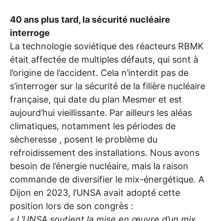
40 ans plus tard, la sécurité nucléaire
interroge
La technologie soviétique des réacteurs
RBMK
était affectée de multiples défauts, qui sont à
l’origine de l’accident. Cela n’interdit pas de
s’interroger sur la sécurité de la filière nucléaire
française, qui date du plan Mesmer et est
aujourd’hui vieillissante. Par ailleurs les aléas
climatiques, notamment les périodes de
sècheresse , posent le problème du
refroidissement des installations. Nous avons
besoin de l’énergie nucléaire, mais la raison
commande de diversifier le mix-énergétique. A
Dijon en 2023, l’
UNSA
avait adopté cette
position lors de son congrès :
«
L’
UNSA
soutient la mise en œuvre d’un mix